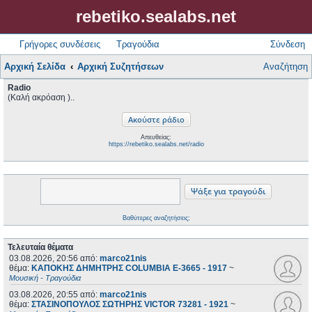
rebetiko.sealabs.net
Γρήγορες συνδέσεις
Τραγούδια
Σύνδεση
Αρχική Σελίδα
Αρχική Συζητήσεων
Αναζήτηση
Radio
(Καλή ακρόαση )..
Απευθείας:
https://rebetiko.sealabs.net/radio
Βαθύτερες αναζητήσεις;
Τελευταία θέματα
03.08.2026, 20:56
από:
marco21nis
θέμα:
ΚΑΠΟΚΗΣ ΔΗΜΗΤΡΗΣ COLUMBIA E-3665 - 1917
~
Μουσική - Τραγούδια
03.08.2026, 20:55
από:
marco21nis
θέμα:
ΣΤΑΣΙΝΟΠΟΥΛΟΣ ΣΩΤΗΡΗΣ VICTOR 73281 - 1921
~