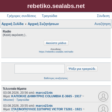
rebetiko.sealabs.net
Γρήγορες συνδέσεις
Τραγούδια
Σύνδεση
Αρχική Σελίδα
Αρχική Συζητήσεων
Αναζήτηση
Radio
(Καλή ακρόαση )..
Απευθείας:
https://rebetiko.sealabs.net/radio
Βαθύτερες αναζητήσεις;
Τελευταία θέματα
03.08.2026, 20:56
από:
marco21nis
θέμα:
ΚΑΠΟΚΗΣ ΔΗΜΗΤΡΗΣ COLUMBIA E-3665 - 1917
~
Μουσική - Τραγούδια
03.08.2026, 20:55
από:
marco21nis
θέμα:
ΣΤΑΣΙΝΟΠΟΥΛΟΣ ΣΩΤΗΡΗΣ VICTOR 73281 - 1921
~