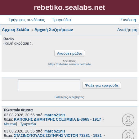
rebetiko.sealabs.net
Γρήγορες συνδέσεις
Τραγούδια
Σύνδεση
Αρχική Σελίδα
Αρχική Συζητήσεων
Αναζήτηση
Radio
(Καλή ακρόαση )..
Απευθείας:
https://rebetiko.sealabs.net/radio
Βαθύτερες αναζητήσεις;
Τελευταία θέματα
03.08.2026, 20:56
από:
marco21nis
θέμα:
ΚΑΠΟΚΗΣ ΔΗΜΗΤΡΗΣ COLUMBIA E-3665 - 1917
~
Μουσική - Τραγούδια
03.08.2026, 20:55
από:
marco21nis
θέμα:
ΣΤΑΣΙΝΟΠΟΥΛΟΣ ΣΩΤΗΡΗΣ VICTOR 73281 - 1921
~