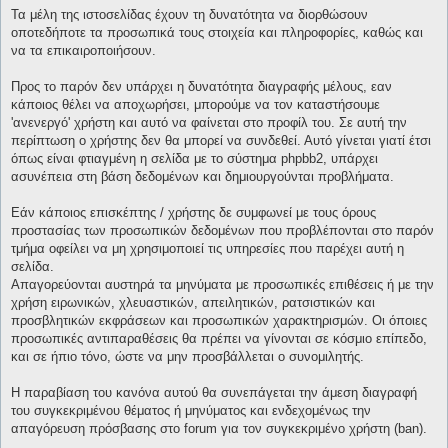
Τα μέλη της ιστοσελίδας έχουν τη δυνατότητα να διορθώσουν
οποτεδήποτε τα προσωπικά τους στοιχεία και πληροφορίες, καθώς και
να τα επικαιροποιήσουν.
Προς το παρόν δεν υπάρχει η δυνατότητα διαγραφής μέλους, εαν
κάποιος θέλει να αποχωρήσει, μπορούμε να τον καταστήσουμε
'ανενεργό' χρήστη και αυτό να φαίνεται στο προφίλ του. Σε αυτή την
περίπτωση ο χρήστης δεν θα μπορεί να συνδεθεί. Αυτό γίνεται γιατί έτσι
όπως είναι φτιαγμένη η σελίδα με το σύστημα phpbb2, υπάρχει
ασυνέπεια στη βάση δεδομένων και δημιουργούνται προβλήματα.
Εάν κάποιος επισκέπτης / χρήστης δε συμφωνεί με τους όρους
προστασίας των προσωπικών δεδομένων που προβλέπονται στο παρόν
τμήμα οφείλει να μη χρησιμοποιεί τις υπηρεσίες που παρέχει αυτή η
σελίδα.
Απαγορεύονται αυστηρά τα μηνύματα με προσωπικές επιθέσεις ή με την
χρήση ειρωνικών, χλευαστικών, απειλητικών, ρατσιστικών και
προσβλητικών εκφράσεων και προσωπικών χαρακτηρισμών. Οι όποιες
προσωπικές αντιπαραθέσεις θα πρέπει να γίνονται σε κόσμιο επίπεδο,
και σε ήπιο τόνο, ώστε να μην προσβάλλεται ο συνομιλητής.
Η παραβίαση του κανόνα αυτού θα συνεπάγεται την άμεση διαγραφή
του συγκεκριμένου θέματος ή μηνύματος και ενδεχομένως την
απαγόρευση πρόσβασης στο forum για τον συγκεκριμένο χρήστη (ban).