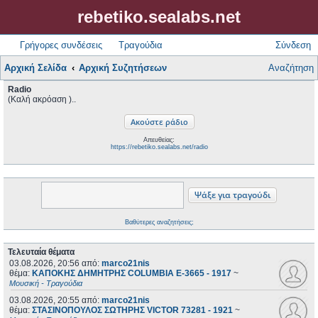
rebetiko.sealabs.net
Γρήγορες συνδέσεις
Τραγούδια
Σύνδεση
Αρχική Σελίδα
Αρχική Συζητήσεων
Αναζήτηση
Radio
(Καλή ακρόαση )..
Απευθείας:
https://rebetiko.sealabs.net/radio
Βαθύτερες αναζητήσεις;
Τελευταία θέματα
03.08.2026, 20:56
από:
marco21nis
θέμα:
ΚΑΠΟΚΗΣ ΔΗΜΗΤΡΗΣ COLUMBIA E-3665 - 1917
~
Μουσική - Τραγούδια
03.08.2026, 20:55
από:
marco21nis
θέμα:
ΣΤΑΣΙΝΟΠΟΥΛΟΣ ΣΩΤΗΡΗΣ VICTOR 73281 - 1921
~