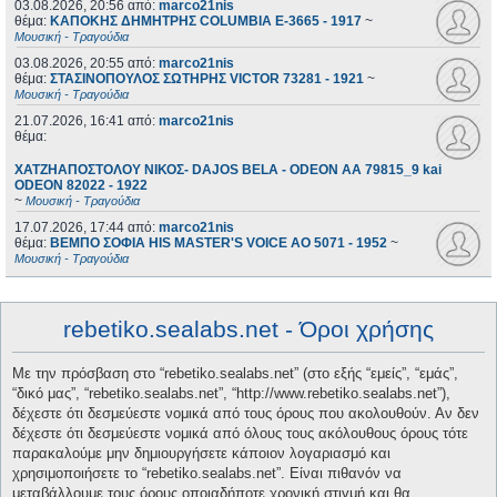
03.08.2026, 20:56
από:
marco21nis
θέμα:
ΚΑΠΟΚΗΣ ΔΗΜΗΤΡΗΣ COLUMBIA E-3665 - 1917
~
Μουσική - Τραγούδια
03.08.2026, 20:55
από:
marco21nis
θέμα:
ΣΤΑΣΙΝΟΠΟΥΛΟΣ ΣΩΤΗΡΗΣ VICTOR 73281 - 1921
~
Μουσική - Τραγούδια
21.07.2026, 16:41
από:
marco21nis
θέμα:
ΧΑΤΖΗΑΠΟΣΤΟΛΟΥ ΝΙΚΟΣ- DAJOS BELA - ODEON AA 79815_9 kai
ODEON 82022 - 1922
~
Μουσική - Τραγούδια
17.07.2026, 17:44
από:
marco21nis
θέμα:
ΒΕΜΠΟ ΣΟΦΙΑ HIS MASTER'S VOICE AO 5071 - 1952
~
Μουσική - Τραγούδια
rebetiko.sealabs.net - Όροι χρήσης
Με την πρόσβαση στο “rebetiko.sealabs.net” (στο εξής “εμείς”, “εμάς”,
“δικό μας”, “rebetiko.sealabs.net”, “http://www.rebetiko.sealabs.net”),
δέχεστε ότι δεσμεύεστε νομικά από τους όρους που ακολουθούν. Αν δεν
δέχεστε ότι δεσμεύεστε νομικά από όλους τους ακόλουθους όρους τότε
παρακαλούμε μην δημιουργήσετε κάποιον λογαριασμό και
χρησιμοποιήσετε το “rebetiko.sealabs.net”. Είναι πιθανόν να
μεταβάλλουμε τους όρους οποιαδήποτε χρονική στιγμή και θα