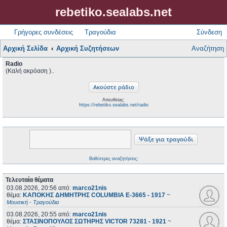
rebetiko.sealabs.net
Γρήγορες συνδέσεις
Τραγούδια
Σύνδεση
Αρχική Σελίδα
Αρχική Συζητήσεων
Αναζήτηση
Radio
(Καλή ακρόαση )..
Απευθείας:
https://rebetiko.sealabs.net/radio
Βαθύτερες αναζητήσεις;
Τελευταία θέματα
03.08.2026, 20:56
από:
marco21nis
θέμα:
ΚΑΠΟΚΗΣ ΔΗΜΗΤΡΗΣ COLUMBIA E-3665 - 1917
~
Μουσική - Τραγούδια
03.08.2026, 20:55
από:
marco21nis
θέμα:
ΣΤΑΣΙΝΟΠΟΥΛΟΣ ΣΩΤΗΡΗΣ VICTOR 73281 - 1921
~