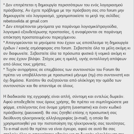
* Δεν επιτρέπεται η δημιουργία περισσότερων του ενός λογαριασμού
πρόσβασης. Αν έχετε πρόβλημα με την πρόσβαση σας στο forum μην
δημιουργείτε νέο λογαριασμό, χρησιμοποιείστε το μεηλ της σελίδας:
rebetoselida at gmail.com
* Δεν επιτρέπονται μηνύματα για παράνομο λογισμικό/τραγούδια,
λογισμικό εξουδετέρωσης προστασίας, ή αναφέρονται σε παράνομη
απόκτηση προστατευμένου περιεχόμενου.
* Απαγορεύονται τα μηνύματα που έχουν ως αποτέλεσμα τη δημιουργία
έριδων / κακής ατμόσφαιρας στο forum. Σεβαστείτε όλα τα μέλη ακόμη κι
αν διαφωνείτε. Σεβαστείτε όλα τα πρόσωπα φυσικά ή νομικά ακόμη κι
αν σας έχουν βλάψει. Στόχος μας η ομαλή, υγιής ανταλλαγή απόψεων
από όλους τους χρήστες.
* Τυχόν αντιρρήσεις σε επεμβάσεις των συντονιστών του Forum θα
πρέπει να υποβάλλονται με προσωπικό μήνυμα (πμ) στο συντονιστή και
όχι δημόσια. Κατόπιν θα συζητούνται από ολόκληρη την ομάδα των
συντονιστών και θα απαντάμε σε όλους.
Η διαδικασία της εγγραφής είναι απλή, σύντομη και εντελώς δωρεάν.
Αφού αποδεχθείτε τους όρους χρήσης, θα πρέπει να συμπληρώσετε μια
φόρμα, επιλέγοντας ένα όνομα χρήστη (username) και έναν κωδικό
πρόσβασης (password). θα σας ζητηθεί επίσης η προσωπική σας
διεύθυνση ηλεκτρονικής αλληλογραφίας (e-mail), η οποία θα
χρησιμοποιηθεί για την πιστοποίηση της ηλεκτρονικής σας ταυτότητας.
Το e-mail αυτό θα πρέπει να είναι έγκυρο, αφού σε αυτό θα σας