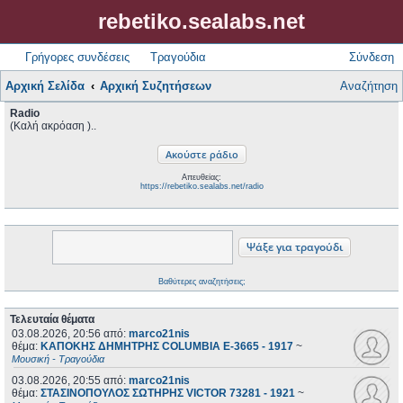
rebetiko.sealabs.net
Γρήγορες συνδέσεις
Τραγούδια
Σύνδεση
Αρχική Σελίδα
Αρχική Συζητήσεων
Αναζήτηση
Radio
(Καλή ακρόαση )..
Απευθείας:
https://rebetiko.sealabs.net/radio
Βαθύτερες αναζητήσεις;
Τελευταία θέματα
03.08.2026, 20:56
από:
marco21nis
θέμα:
ΚΑΠΟΚΗΣ ΔΗΜΗΤΡΗΣ COLUMBIA E-3665 - 1917
~
Μουσική - Τραγούδια
03.08.2026, 20:55
από:
marco21nis
θέμα:
ΣΤΑΣΙΝΟΠΟΥΛΟΣ ΣΩΤΗΡΗΣ VICTOR 73281 - 1921
~