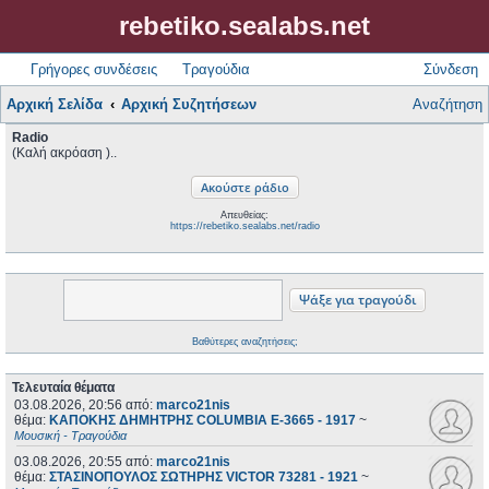
rebetiko.sealabs.net
Γρήγορες συνδέσεις
Τραγούδια
Σύνδεση
Αρχική Σελίδα
Αρχική Συζητήσεων
Αναζήτηση
Radio
(Καλή ακρόαση )..
Απευθείας:
https://rebetiko.sealabs.net/radio
Βαθύτερες αναζητήσεις;
Τελευταία θέματα
03.08.2026, 20:56
από:
marco21nis
θέμα:
ΚΑΠΟΚΗΣ ΔΗΜΗΤΡΗΣ COLUMBIA E-3665 - 1917
~
Μουσική - Τραγούδια
03.08.2026, 20:55
από:
marco21nis
θέμα:
ΣΤΑΣΙΝΟΠΟΥΛΟΣ ΣΩΤΗΡΗΣ VICTOR 73281 - 1921
~