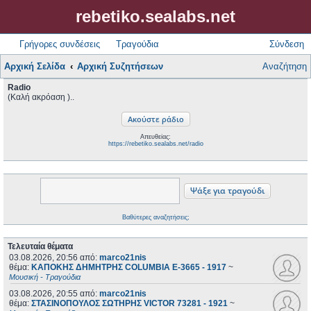
rebetiko.sealabs.net
Γρήγορες συνδέσεις
Τραγούδια
Σύνδεση
Αρχική Σελίδα
Αρχική Συζητήσεων
Αναζήτηση
Radio
(Καλή ακρόαση )..
Απευθείας:
https://rebetiko.sealabs.net/radio
Βαθύτερες αναζητήσεις;
Τελευταία θέματα
03.08.2026, 20:56
από:
marco21nis
θέμα:
ΚΑΠΟΚΗΣ ΔΗΜΗΤΡΗΣ COLUMBIA E-3665 - 1917
~
Μουσική - Τραγούδια
03.08.2026, 20:55
από:
marco21nis
θέμα:
ΣΤΑΣΙΝΟΠΟΥΛΟΣ ΣΩΤΗΡΗΣ VICTOR 73281 - 1921
~