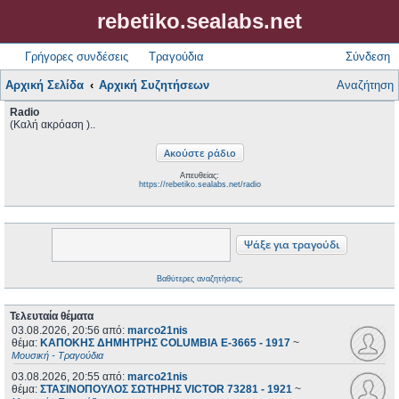
rebetiko.sealabs.net
Γρήγορες συνδέσεις
Τραγούδια
Σύνδεση
Αρχική Σελίδα
Αρχική Συζητήσεων
Αναζήτηση
Radio
(Καλή ακρόαση )..
Απευθείας:
https://rebetiko.sealabs.net/radio
Βαθύτερες αναζητήσεις;
Τελευταία θέματα
03.08.2026, 20:56
από:
marco21nis
θέμα:
ΚΑΠΟΚΗΣ ΔΗΜΗΤΡΗΣ COLUMBIA E-3665 - 1917
~
Μουσική - Τραγούδια
03.08.2026, 20:55
από:
marco21nis
θέμα:
ΣΤΑΣΙΝΟΠΟΥΛΟΣ ΣΩΤΗΡΗΣ VICTOR 73281 - 1921
~