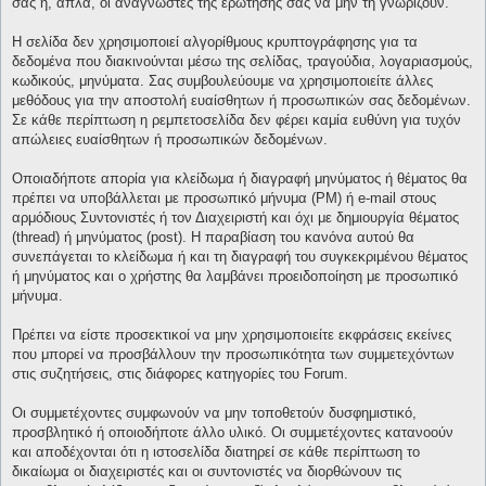
σας ή, απλά, οι αναγνώστες της ερώτησής σας να μην τη γνωρίζουν.
Η σελίδα δεν χρησιμοποιεί αλγορίθμους κρυπτογράφησης για τα
δεδομένα που διακινούνται μέσω της σελίδας, τραγούδια, λογαριασμούς,
κωδικούς, μηνύματα. Σας συμβουλεύουμε να χρησιμοποιείτε άλλες
μεθόδους για την αποστολή ευαίσθητων ή προσωπικών σας δεδομένων.
Σε κάθε περίπτωση η ρεμπετοσελίδα δεν φέρει καμία ευθύνη για τυχόν
απώλειες ευαίσθητων ή προσωπικών δεδομένων.
Οποιαδήποτε απορία για κλείδωμα ή διαγραφή μηνύματος ή θέματος θα
πρέπει να υποβάλλεται με προσωπικό μήνυμα (PM) ή e-mail στους
αρμόδιους Συντονιστές ή τον Διαχειριστή και όχι με δημιουργία θέματος
(thread) ή μηνύματος (post). Η παραβίαση του κανόνα αυτού θα
συνεπάγεται το κλείδωμα ή και τη διαγραφή του συγκεκριμένου θέματος
ή μηνύματος και ο χρήστης θα λαμβάνει προειδοποίηση με προσωπικό
μήνυμα.
Πρέπει να είστε προσεκτικοί να μην χρησιμοποιείτε εκφράσεις εκείνες
που μπορεί να προσβάλλουν την προσωπικότητα των συμμετεχόντων
στις συζητήσεις, στις διάφορες κατηγορίες του Forum.
Οι συμμετέχοντες συμφωνούν να μην τοποθετούν δυσφημιστικό,
προσβλητικό ή οποιοδήποτε άλλο υλικό. Οι συμμετέχοντες κατανοούν
και αποδέχονται ότι η ιστοσελίδα διατηρεί σε κάθε περίπτωση το
δικαίωμα οι διαχειριστές και οι συντονιστές να διορθώνουν τις