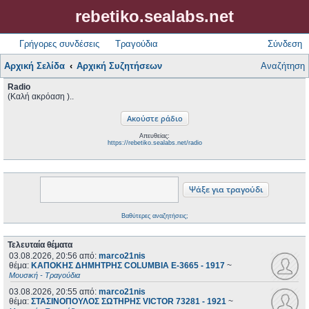
rebetiko.sealabs.net
Γρήγορες συνδέσεις
Τραγούδια
Σύνδεση
Αρχική Σελίδα
Αρχική Συζητήσεων
Αναζήτηση
Radio
(Καλή ακρόαση )..
Απευθείας:
https://rebetiko.sealabs.net/radio
Βαθύτερες αναζητήσεις;
Τελευταία θέματα
03.08.2026, 20:56
από:
marco21nis
θέμα:
ΚΑΠΟΚΗΣ ΔΗΜΗΤΡΗΣ COLUMBIA E-3665 - 1917
~
Μουσική - Τραγούδια
03.08.2026, 20:55
από:
marco21nis
θέμα:
ΣΤΑΣΙΝΟΠΟΥΛΟΣ ΣΩΤΗΡΗΣ VICTOR 73281 - 1921
~