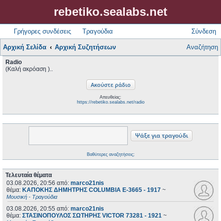
rebetiko.sealabs.net
Γρήγορες συνδέσεις
Τραγούδια
Σύνδεση
Αρχική Σελίδα
Αρχική Συζητήσεων
Αναζήτηση
Radio
(Καλή ακρόαση )..
Απευθείας:
https://rebetiko.sealabs.net/radio
Βαθύτερες αναζητήσεις;
Τελευταία θέματα
03.08.2026, 20:56
από:
marco21nis
θέμα:
ΚΑΠΟΚΗΣ ΔΗΜΗΤΡΗΣ COLUMBIA E-3665 - 1917
~
Μουσική - Τραγούδια
03.08.2026, 20:55
από:
marco21nis
θέμα:
ΣΤΑΣΙΝΟΠΟΥΛΟΣ ΣΩΤΗΡΗΣ VICTOR 73281 - 1921
~