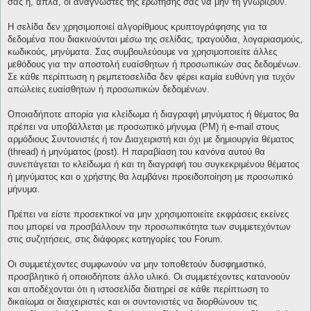
σας ή, απλά, οι αναγνώστες της ερώτησής σας να μην τη γνωρίζουν.
Η σελίδα δεν χρησιμοποιεί αλγορίθμους κρυπτογράφησης για τα
δεδομένα που διακινούνται μέσω της σελίδας, τραγούδια, λογαριασμούς,
κωδικούς, μηνύματα. Σας συμβουλεύουμε να χρησιμοποιείτε άλλες
μεθόδους για την αποστολή ευαίσθητων ή προσωπικών σας δεδομένων.
Σε κάθε περίπτωση η ρεμπετοσελίδα δεν φέρει καμία ευθύνη για τυχόν
απώλειες ευαίσθητων ή προσωπικών δεδομένων.
Οποιαδήποτε απορία για κλείδωμα ή διαγραφή μηνύματος ή θέματος θα
πρέπει να υποβάλλεται με προσωπικό μήνυμα (PM) ή e-mail στους
αρμόδιους Συντονιστές ή τον Διαχειριστή και όχι με δημιουργία θέματος
(thread) ή μηνύματος (post). Η παραβίαση του κανόνα αυτού θα
συνεπάγεται το κλείδωμα ή και τη διαγραφή του συγκεκριμένου θέματος
ή μηνύματος και ο χρήστης θα λαμβάνει προειδοποίηση με προσωπικό
μήνυμα.
Πρέπει να είστε προσεκτικοί να μην χρησιμοποιείτε εκφράσεις εκείνες
που μπορεί να προσβάλλουν την προσωπικότητα των συμμετεχόντων
στις συζητήσεις, στις διάφορες κατηγορίες του Forum.
Οι συμμετέχοντες συμφωνούν να μην τοποθετούν δυσφημιστικό,
προσβλητικό ή οποιοδήποτε άλλο υλικό. Οι συμμετέχοντες κατανοούν
και αποδέχονται ότι η ιστοσελίδα διατηρεί σε κάθε περίπτωση το
δικαίωμα οι διαχειριστές και οι συντονιστές να διορθώνουν τις