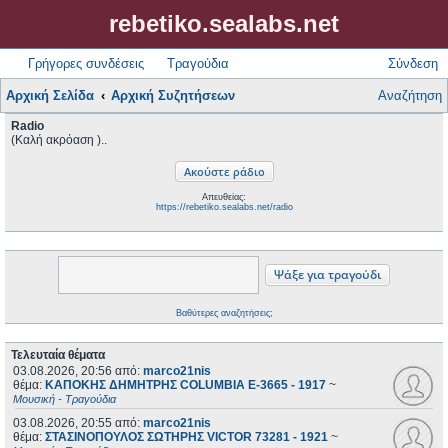
rebetiko.sealabs.net
Γρήγορες συνδέσεις
Τραγούδια
Σύνδεση
Αρχική Σελίδα
Αρχική Συζητήσεων
Αναζήτηση
Radio
(Καλή ακρόαση )..
Απευθείας:
https://rebetiko.sealabs.net/radio
Βαθύτερες αναζητήσεις;
Τελευταία θέματα
03.08.2026, 20:56
από:
marco21nis
θέμα:
ΚΑΠΟΚΗΣ ΔΗΜΗΤΡΗΣ COLUMBIA E-3665 - 1917
~
Μουσική - Τραγούδια
03.08.2026, 20:55
από:
marco21nis
θέμα:
ΣΤΑΣΙΝΟΠΟΥΛΟΣ ΣΩΤΗΡΗΣ VICTOR 73281 - 1921
~