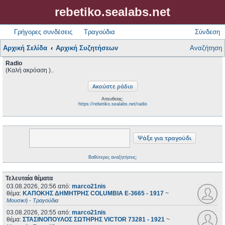
rebetiko.sealabs.net
Γρήγορες συνδέσεις
Τραγούδια
Σύνδεση
Αρχική Σελίδα
Αρχική Συζητήσεων
Αναζήτηση
Radio
(Καλή ακρόαση )..
Απευθείας:
https://rebetiko.sealabs.net/radio
Βαθύτερες αναζητήσεις;
Τελευταία θέματα
03.08.2026, 20:56
από:
marco21nis
θέμα:
ΚΑΠΟΚΗΣ ΔΗΜΗΤΡΗΣ COLUMBIA E-3665 - 1917
~
Μουσική - Τραγούδια
03.08.2026, 20:55
από:
marco21nis
θέμα:
ΣΤΑΣΙΝΟΠΟΥΛΟΣ ΣΩΤΗΡΗΣ VICTOR 73281 - 1921
~