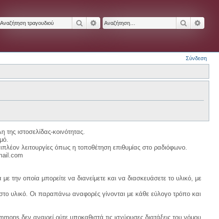
Αναζήτηση
Ειδική αναζήτηση
Αναζήτησ
Ειδικ
Σύνδεση
η της ιστοσελίδας-κοινότητας.
μό.
ιπλέον λειτουργίες όπως η τοποθέτηση επιθυμίας στο ραδιόφωνο.
mail.com
με την οποία μπορείτε να διανείμετε και να διασκευάσετε το υλικό, με
 στο υλικό. Οι παραπάνω αναφορές γίνονται με κάθε εύλογο τρόπο και
ommons δεν αναιρεί ούτε υποκαθιστά τις ισχύουσες διατάξεις του νόμου