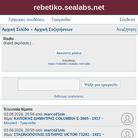
rebetiko.sealabs.net
Γρήγορες συνδέσεις
Τραγούδια
Σύνδεση
Αρχική Σελίδα
Αρχική Συζητήσεων
Αναζήτηση
Radio
(Καλή ακρόαση )..
Απευθείας:
https://rebetiko.sealabs.net/radio
Βαθύτερες αναζητήσεις;
Τελευταία θέματα
03.08.2026, 20:56
από:
marco21nis
θέμα:
ΚΑΠΟΚΗΣ ΔΗΜΗΤΡΗΣ COLUMBIA E-3665 - 1917
~
Μουσική - Τραγούδια
03.08.2026, 20:55
από:
marco21nis
θέμα:
ΣΤΑΣΙΝΟΠΟΥΛΟΣ ΣΩΤΗΡΗΣ VICTOR 73281 - 1921
~