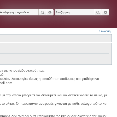
Αναζήτηση
Ειδική αναζήτηση
Αναζήτησ
Ειδικ
Σύνδεση
η της ιστοσελίδας-κοινότητας.
μό.
ιπλέον λειτουργίες όπως η τοποθέτηση επιθυμίας στο ραδιόφωνο.
mail.com
με την οποία μπορείτε να διανείμετε και να διασκευάσετε το υλικό, με
 στο υλικό. Οι παραπάνω αναφορές γίνονται με κάθε εύλογο τρόπο και
ommons δεν αναιρεί ούτε υποκαθιστά τις ισχύουσες διατάξεις του νόμου