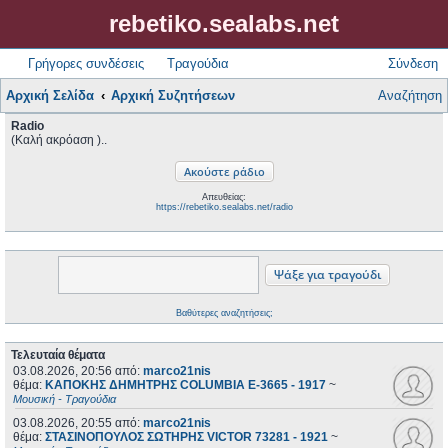
rebetiko.sealabs.net
Γρήγορες συνδέσεις
Τραγούδια
Σύνδεση
Αρχική Σελίδα
Αρχική Συζητήσεων
Αναζήτηση
Radio
(Καλή ακρόαση )..
Απευθείας:
https://rebetiko.sealabs.net/radio
Βαθύτερες αναζητήσεις;
Τελευταία θέματα
03.08.2026, 20:56
από:
marco21nis
θέμα:
ΚΑΠΟΚΗΣ ΔΗΜΗΤΡΗΣ COLUMBIA E-3665 - 1917
~
Μουσική - Τραγούδια
03.08.2026, 20:55
από:
marco21nis
θέμα:
ΣΤΑΣΙΝΟΠΟΥΛΟΣ ΣΩΤΗΡΗΣ VICTOR 73281 - 1921
~