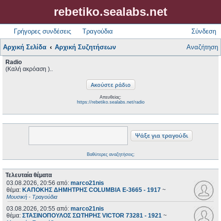
rebetiko.sealabs.net
Γρήγορες συνδέσεις
Τραγούδια
Σύνδεση
Αρχική Σελίδα
Αρχική Συζητήσεων
Αναζήτηση
Radio
(Καλή ακρόαση )..
Απευθείας:
https://rebetiko.sealabs.net/radio
Βαθύτερες αναζητήσεις;
Τελευταία θέματα
03.08.2026, 20:56
από:
marco21nis
θέμα:
ΚΑΠΟΚΗΣ ΔΗΜΗΤΡΗΣ COLUMBIA E-3665 - 1917
~
Μουσική - Τραγούδια
03.08.2026, 20:55
από:
marco21nis
θέμα:
ΣΤΑΣΙΝΟΠΟΥΛΟΣ ΣΩΤΗΡΗΣ VICTOR 73281 - 1921
~