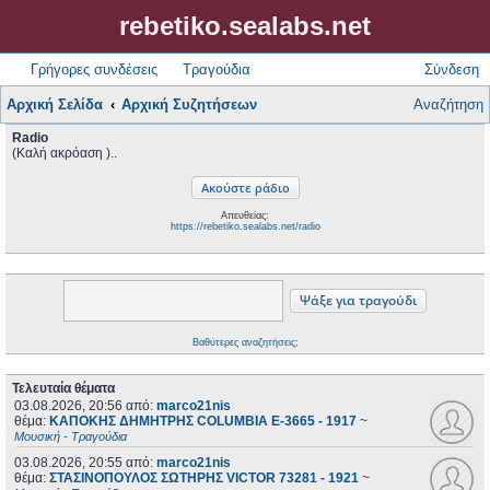
rebetiko.sealabs.net
Γρήγορες συνδέσεις
Τραγούδια
Σύνδεση
Αρχική Σελίδα
Αρχική Συζητήσεων
Αναζήτηση
Radio
(Καλή ακρόαση )..
Απευθείας:
https://rebetiko.sealabs.net/radio
Βαθύτερες αναζητήσεις;
Τελευταία θέματα
03.08.2026, 20:56
από:
marco21nis
θέμα:
ΚΑΠΟΚΗΣ ΔΗΜΗΤΡΗΣ COLUMBIA E-3665 - 1917
~
Μουσική - Τραγούδια
03.08.2026, 20:55
από:
marco21nis
θέμα:
ΣΤΑΣΙΝΟΠΟΥΛΟΣ ΣΩΤΗΡΗΣ VICTOR 73281 - 1921
~