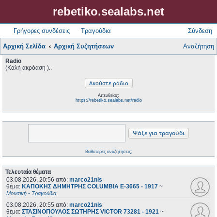
rebetiko.sealabs.net
Γρήγορες συνδέσεις
Τραγούδια
Σύνδεση
Αρχική Σελίδα
Αρχική Συζητήσεων
Αναζήτηση
Radio
(Καλή ακρόαση )..
Απευθείας:
https://rebetiko.sealabs.net/radio
Βαθύτερες αναζητήσεις;
Τελευταία θέματα
03.08.2026, 20:56
από:
marco21nis
θέμα:
ΚΑΠΟΚΗΣ ΔΗΜΗΤΡΗΣ COLUMBIA E-3665 - 1917
~
Μουσική - Τραγούδια
03.08.2026, 20:55
από:
marco21nis
θέμα:
ΣΤΑΣΙΝΟΠΟΥΛΟΣ ΣΩΤΗΡΗΣ VICTOR 73281 - 1921
~