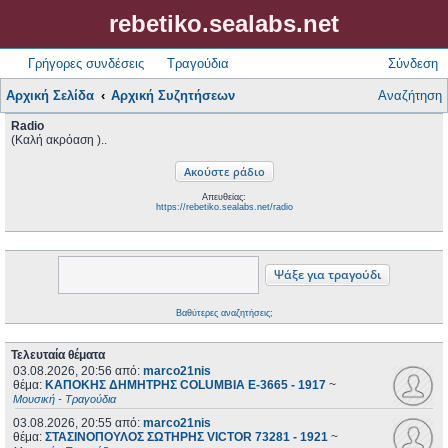
rebetiko.sealabs.net
Γρήγορες συνδέσεις
Τραγούδια
Σύνδεση
Αρχική Σελίδα
Αρχική Συζητήσεων
Αναζήτηση
Radio
(Καλή ακρόαση )..
Απευθείας:
https://rebetiko.sealabs.net/radio
Βαθύτερες αναζητήσεις;
Τελευταία θέματα
03.08.2026, 20:56
από:
marco21nis
θέμα:
ΚΑΠΟΚΗΣ ΔΗΜΗΤΡΗΣ COLUMBIA E-3665 - 1917
~
Μουσική - Τραγούδια
03.08.2026, 20:55
από:
marco21nis
θέμα:
ΣΤΑΣΙΝΟΠΟΥΛΟΣ ΣΩΤΗΡΗΣ VICTOR 73281 - 1921
~