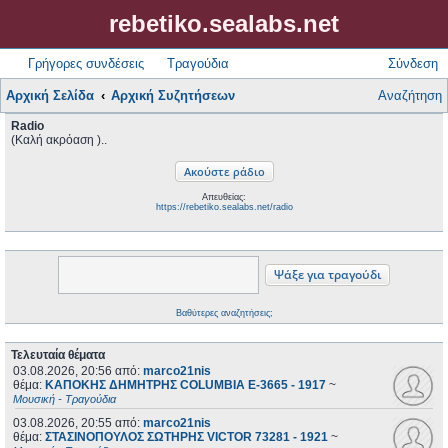
rebetiko.sealabs.net
Γρήγορες συνδέσεις
Τραγούδια
Σύνδεση
Αρχική Σελίδα
Αρχική Συζητήσεων
Αναζήτηση
Radio
(Καλή ακρόαση )..
Απευθείας:
https://rebetiko.sealabs.net/radio
Βαθύτερες αναζητήσεις;
Τελευταία θέματα
03.08.2026, 20:56
από:
marco21nis
θέμα:
ΚΑΠΟΚΗΣ ΔΗΜΗΤΡΗΣ COLUMBIA E-3665 - 1917
~
Μουσική - Τραγούδια
03.08.2026, 20:55
από:
marco21nis
θέμα:
ΣΤΑΣΙΝΟΠΟΥΛΟΣ ΣΩΤΗΡΗΣ VICTOR 73281 - 1921
~