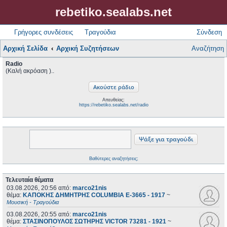
rebetiko.sealabs.net
Γρήγορες συνδέσεις
Τραγούδια
Σύνδεση
Αρχική Σελίδα
Αρχική Συζητήσεων
Αναζήτηση
Radio
(Καλή ακρόαση )..
Απευθείας:
https://rebetiko.sealabs.net/radio
Βαθύτερες αναζητήσεις;
Τελευταία θέματα
03.08.2026, 20:56
από:
marco21nis
θέμα:
ΚΑΠΟΚΗΣ ΔΗΜΗΤΡΗΣ COLUMBIA E-3665 - 1917
~
Μουσική - Τραγούδια
03.08.2026, 20:55
από:
marco21nis
θέμα:
ΣΤΑΣΙΝΟΠΟΥΛΟΣ ΣΩΤΗΡΗΣ VICTOR 73281 - 1921
~