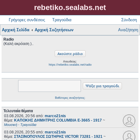
rebetiko.sealabs.net
Γρήγορες συνδέσεις
Τραγούδια
Σύνδεση
Αρχική Σελίδα
Αρχική Συζητήσεων
Αναζήτηση
Radio
(Καλή ακρόαση )..
Απευθείας:
https://rebetiko.sealabs.net/radio
Βαθύτερες αναζητήσεις;
Τελευταία θέματα
03.08.2026, 20:56
από:
marco21nis
θέμα:
ΚΑΠΟΚΗΣ ΔΗΜΗΤΡΗΣ COLUMBIA E-3665 - 1917
~
Μουσική - Τραγούδια
03.08.2026, 20:55
από:
marco21nis
θέμα:
ΣΤΑΣΙΝΟΠΟΥΛΟΣ ΣΩΤΗΡΗΣ VICTOR 73281 - 1921
~