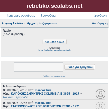
rebetiko.sealabs.net
Γρήγορες συνδέσεις
Τραγούδια
Σύνδεση
Αρχική Σελίδα
Αρχική Συζητήσεων
Αναζήτηση
Radio
(Καλή ακρόαση )..
Απευθείας:
https://rebetiko.sealabs.net/radio
Βαθύτερες αναζητήσεις;
Τελευταία θέματα
03.08.2026, 20:56
από:
marco21nis
θέμα:
ΚΑΠΟΚΗΣ ΔΗΜΗΤΡΗΣ COLUMBIA E-3665 - 1917
~
Μουσική - Τραγούδια
03.08.2026, 20:55
από:
marco21nis
θέμα:
ΣΤΑΣΙΝΟΠΟΥΛΟΣ ΣΩΤΗΡΗΣ VICTOR 73281 - 1921
~