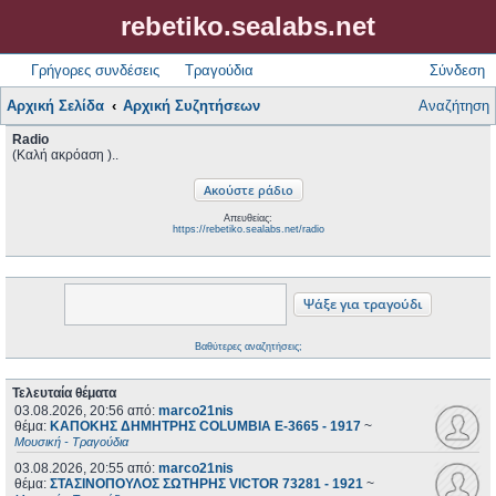
rebetiko.sealabs.net
Γρήγορες συνδέσεις
Τραγούδια
Σύνδεση
Αρχική Σελίδα
Αρχική Συζητήσεων
Αναζήτηση
Radio
(Καλή ακρόαση )..
Απευθείας:
https://rebetiko.sealabs.net/radio
Βαθύτερες αναζητήσεις;
Τελευταία θέματα
03.08.2026, 20:56
από:
marco21nis
θέμα:
ΚΑΠΟΚΗΣ ΔΗΜΗΤΡΗΣ COLUMBIA E-3665 - 1917
~
Μουσική - Τραγούδια
03.08.2026, 20:55
από:
marco21nis
θέμα:
ΣΤΑΣΙΝΟΠΟΥΛΟΣ ΣΩΤΗΡΗΣ VICTOR 73281 - 1921
~