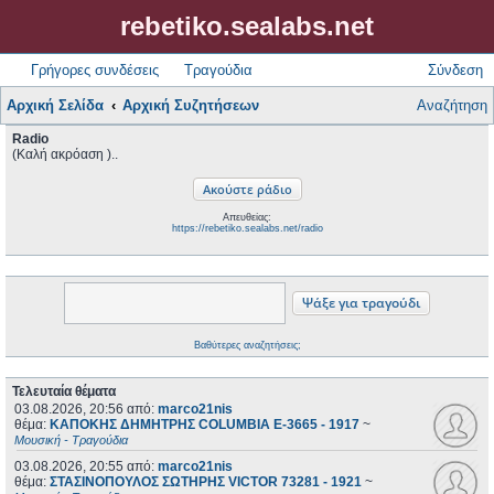
rebetiko.sealabs.net
Γρήγορες συνδέσεις
Τραγούδια
Σύνδεση
Αρχική Σελίδα
Αρχική Συζητήσεων
Αναζήτηση
Radio
(Καλή ακρόαση )..
Απευθείας:
https://rebetiko.sealabs.net/radio
Βαθύτερες αναζητήσεις;
Τελευταία θέματα
03.08.2026, 20:56
από:
marco21nis
θέμα:
ΚΑΠΟΚΗΣ ΔΗΜΗΤΡΗΣ COLUMBIA E-3665 - 1917
~
Μουσική - Τραγούδια
03.08.2026, 20:55
από:
marco21nis
θέμα:
ΣΤΑΣΙΝΟΠΟΥΛΟΣ ΣΩΤΗΡΗΣ VICTOR 73281 - 1921
~