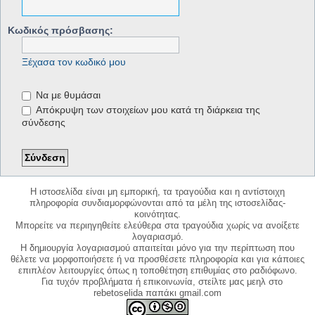
Κωδικός πρόσβασης:
Ξέχασα τον κωδικό μου
Να με θυμάσαι
Απόκρυψη των στοιχείων μου κατά τη διάρκεια της
σύνδεσης
Η ιστοσελίδα είναι μη εμπορική, τα τραγούδια και η αντίστοιχη
πληροφορία συνδιαμορφώνονται από τα μέλη της ιστοσελίδας-
κοινότητας.
Μπορείτε να περιηγηθείτε ελεύθερα στα τραγούδια χωρίς να ανοίξετε
λογαριασμό.
Η δημιουργία λογαριασμού απαιτείται μόνο για την περίπτωση που
θέλετε να μορφοποιήσετε ή να προσθέσετε πληροφορία και για κάποιες
επιπλέον λειτουργίες όπως η τοποθέτηση επιθυμίας στο ραδιόφωνο.
Για τυχόν προβλήματα ή επικοινωνία, στείλτε μας μεηλ στο
rebetoselida παπάκι gmail.com