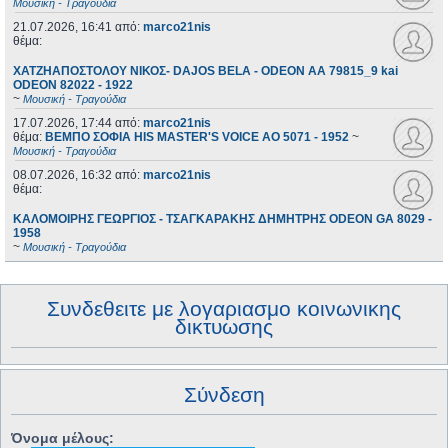
Μουσική - Τραγούδια
21.07.2026, 16:41
από:
marco21nis
θέμα:
ΧΑΤΖΗΑΠΟΣΤΟΛΟΥ ΝΙΚΟΣ- DAJOS BELA - ODEON AA 79815_9 kai
ODEON 82022 - 1922
~
Μουσική - Τραγούδια
17.07.2026, 17:44
από:
marco21nis
θέμα:
ΒΕΜΠΟ ΣΟΦΙΑ HIS MASTER'S VOICE AO 5071 - 1952
~
Μουσική - Τραγούδια
08.07.2026, 16:32
από:
marco21nis
θέμα:
ΚΑΛΟΜΟΙΡΗΣ ΓΕΩΡΓΙΟΣ - ΤΣΑΓΚΑΡΑΚΗΣ ΔΗΜΗΤΡΗΣ ODEON GA 8029 -
1958
~
Μουσική - Τραγούδια
Συνδεθειτε με λογαριασμο κοινωνικης
δικτυωσης
Σύνδεση
Όνομα μέλους: