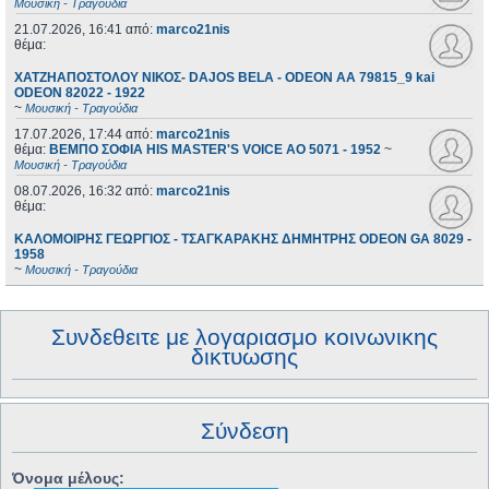
Μουσική - Τραγούδια
21.07.2026, 16:41
από:
marco21nis
θέμα:
ΧΑΤΖΗΑΠΟΣΤΟΛΟΥ ΝΙΚΟΣ- DAJOS BELA - ODEON AA 79815_9 kai
ODEON 82022 - 1922
~
Μουσική - Τραγούδια
17.07.2026, 17:44
από:
marco21nis
θέμα:
ΒΕΜΠΟ ΣΟΦΙΑ HIS MASTER'S VOICE AO 5071 - 1952
~
Μουσική - Τραγούδια
08.07.2026, 16:32
από:
marco21nis
θέμα:
ΚΑΛΟΜΟΙΡΗΣ ΓΕΩΡΓΙΟΣ - ΤΣΑΓΚΑΡΑΚΗΣ ΔΗΜΗΤΡΗΣ ODEON GA 8029 -
1958
~
Μουσική - Τραγούδια
Συνδεθειτε με λογαριασμο κοινωνικης
δικτυωσης
Σύνδεση
Όνομα μέλους: