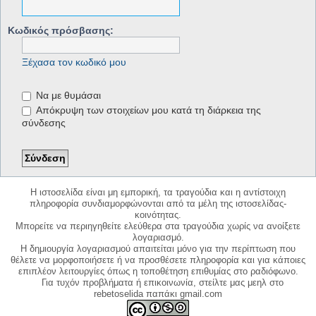
Κωδικός πρόσβασης:
Ξέχασα τον κωδικό μου
Να με θυμάσαι
Απόκρυψη των στοιχείων μου κατά τη διάρκεια της
σύνδεσης
Η ιστοσελίδα είναι μη εμπορική, τα τραγούδια και η αντίστοιχη
πληροφορία συνδιαμορφώνονται από τα μέλη της ιστοσελίδας-
κοινότητας.
Μπορείτε να περιηγηθείτε ελεύθερα στα τραγούδια χωρίς να ανοίξετε
λογαριασμό.
Η δημιουργία λογαριασμού απαιτείται μόνο για την περίπτωση που
θέλετε να μορφοποιήσετε ή να προσθέσετε πληροφορία και για κάποιες
επιπλέον λειτουργίες όπως η τοποθέτηση επιθυμίας στο ραδιόφωνο.
Για τυχόν προβλήματα ή επικοινωνία, στείλτε μας μεηλ στο
rebetoselida παπάκι gmail.com