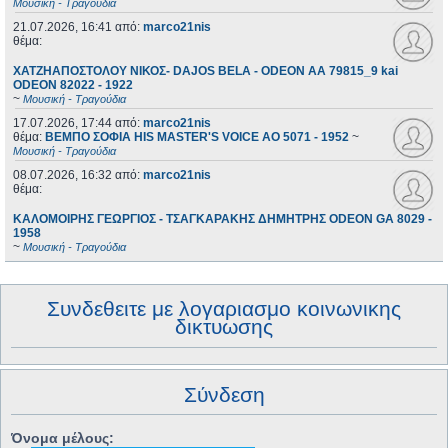
Μουσική - Τραγούδια
21.07.2026, 16:41
από:
marco21nis
θέμα:
ΧΑΤΖΗΑΠΟΣΤΟΛΟΥ ΝΙΚΟΣ- DAJOS BELA - ODEON AA 79815_9 kai
ODEON 82022 - 1922
~
Μουσική - Τραγούδια
17.07.2026, 17:44
από:
marco21nis
θέμα:
ΒΕΜΠΟ ΣΟΦΙΑ HIS MASTER'S VOICE AO 5071 - 1952
~
Μουσική - Τραγούδια
08.07.2026, 16:32
από:
marco21nis
θέμα:
ΚΑΛΟΜΟΙΡΗΣ ΓΕΩΡΓΙΟΣ - ΤΣΑΓΚΑΡΑΚΗΣ ΔΗΜΗΤΡΗΣ ODEON GA 8029 -
1958
~
Μουσική - Τραγούδια
Συνδεθειτε με λογαριασμο κοινωνικης
δικτυωσης
Σύνδεση
Όνομα μέλους: