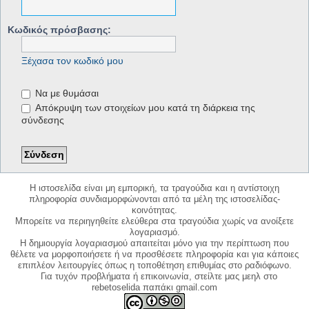
Κωδικός πρόσβασης:
Ξέχασα τον κωδικό μου
Να με θυμάσαι
Απόκρυψη των στοιχείων μου κατά τη διάρκεια της
σύνδεσης
Η ιστοσελίδα είναι μη εμπορική, τα τραγούδια και η αντίστοιχη
πληροφορία συνδιαμορφώνονται από τα μέλη της ιστοσελίδας-
κοινότητας.
Μπορείτε να περιηγηθείτε ελεύθερα στα τραγούδια χωρίς να ανοίξετε
λογαριασμό.
Η δημιουργία λογαριασμού απαιτείται μόνο για την περίπτωση που
θέλετε να μορφοποιήσετε ή να προσθέσετε πληροφορία και για κάποιες
επιπλέον λειτουργίες όπως η τοποθέτηση επιθυμίας στο ραδιόφωνο.
Για τυχόν προβλήματα ή επικοινωνία, στείλτε μας μεηλ στο
rebetoselida παπάκι gmail.com