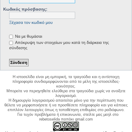
Κωδικός πρόσβασης:
Ξέχασα τον κωδικό μου
Να με θυμάσαι
Απόκρυψη των στοιχείων μου κατά τη διάρκεια της
σύνδεσης
Η ιστοσελίδα είναι μη εμπορική, τα τραγούδια και η αντίστοιχη
πληροφορία συνδιαμορφώνονται από τα μέλη της ιστοσελίδας-
κοινότητας.
Μπορείτε να περιηγηθείτε ελεύθερα στα τραγούδια χωρίς να ανοίξετε
λογαριασμό.
Η δημιουργία λογαριασμού απαιτείται μόνο για την περίπτωση που
θέλετε να μορφοποιήσετε ή να προσθέσετε πληροφορία και για κάποιες
επιπλέον λειτουργίες όπως η τοποθέτηση επιθυμίας στο ραδιόφωνο.
Για τυχόν προβλήματα ή επικοινωνία, στείλτε μας μεηλ στο
rebetoselida παπάκι gmail.com