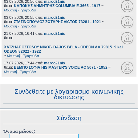
03.08.2026, 20:56
από:
marco21nis
θέμα:
ΚΑΠΟΚΗΣ ΔΗΜΗΤΡΗΣ COLUMBIA E-3665 - 1917
~
Μουσική - Τραγούδια
03.08.2026, 20:55
από:
marco21nis
θέμα:
ΣΤΑΣΙΝΟΠΟΥΛΟΣ ΣΩΤΗΡΗΣ VICTOR 73281 - 1921
~
Μουσική - Τραγούδια
21.07.2026, 16:41
από:
marco21nis
θέμα:
ΧΑΤΖΗΑΠΟΣΤΟΛΟΥ ΝΙΚΟΣ- DAJOS BELA - ODEON AA 79815_9 kai
ODEON 82022 - 1922
~
Μουσική - Τραγούδια
17.07.2026, 17:44
από:
marco21nis
θέμα:
ΒΕΜΠΟ ΣΟΦΙΑ HIS MASTER'S VOICE AO 5071 - 1952
~
Μουσική - Τραγούδια
Συνδεθειτε με λογαριασμο κοινωνικης
δικτυωσης
Σύνδεση
Όνομα μέλους: