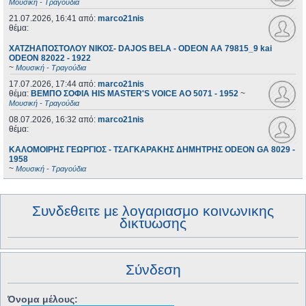
Μουσική - Τραγούδια
21.07.2026, 16:41
από:
marco21nis
θέμα:
ΧΑΤΖΗΑΠΟΣΤΟΛΟΥ ΝΙΚΟΣ- DAJOS BELA - ODEON AA 79815_9 kai
ODEON 82022 - 1922
~
Μουσική - Τραγούδια
17.07.2026, 17:44
από:
marco21nis
θέμα:
ΒΕΜΠΟ ΣΟΦΙΑ HIS MASTER'S VOICE AO 5071 - 1952
~
Μουσική - Τραγούδια
08.07.2026, 16:32
από:
marco21nis
θέμα:
ΚΑΛΟΜΟΙΡΗΣ ΓΕΩΡΓΙΟΣ - ΤΣΑΓΚΑΡΑΚΗΣ ΔΗΜΗΤΡΗΣ ODEON GA 8029 -
1958
~
Μουσική - Τραγούδια
Συνδεθειτε με λογαριασμο κοινωνικης
δικτυωσης
Σύνδεση
Όνομα μέλους: