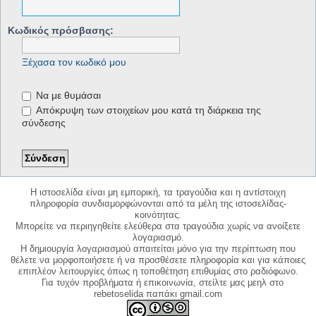
Κωδικός πρόσβασης:
Ξέχασα τον κωδικό μου
Να με θυμάσαι
Απόκρυψη των στοιχείων μου κατά τη διάρκεια της
σύνδεσης
Η ιστοσελίδα είναι μη εμπορική, τα τραγούδια και η αντίστοιχη
πληροφορία συνδιαμορφώνονται από τα μέλη της ιστοσελίδας-
κοινότητας.
Μπορείτε να περιηγηθείτε ελεύθερα στα τραγούδια χωρίς να ανοίξετε
λογαριασμό.
Η δημιουργία λογαριασμού απαιτείται μόνο για την περίπτωση που
θέλετε να μορφοποιήσετε ή να προσθέσετε πληροφορία και για κάποιες
επιπλέον λειτουργίες όπως η τοποθέτηση επιθυμίας στο ραδιόφωνο.
Για τυχόν προβλήματα ή επικοινωνία, στείλτε μας μεηλ στο
rebetoselida παπάκι gmail.com