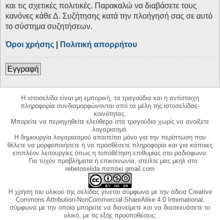
και τις σχετικές πολιτικές. Παρακαλώ να διαβάσετε τους
κανόνες κάθε Δ. Συζήτησης κατά την πλοήγησή σας σε αυτό
το σύστημα συζητήσεων.
Όροι χρήσης
|
Πολιτική απορρήτου
Εγγραφή
Η ιστοσελίδα είναι μη εμπορική, τα τραγούδια και η αντίστοιχη
πληροφορία συνδιαμορφώνονται από τα μέλη της ιστοσελίδας-
κοινότητας.
Μπορείτε να περιηγηθείτε ελεύθερα στα τραγούδια χωρίς να ανοίξετε
λογαριασμό.
Η δημιουργία λογαριασμού απαιτείται μόνο για την περίπτωση που
θέλετε να μορφοποιήσετε ή να προσθέσετε πληροφορία και για κάποιες
επιπλέον λειτουργίες όπως η τοποθέτηση επιθυμίας στο ραδιόφωνο.
Για τυχόν προβλήματα ή επικοινωνία, στείλτε μας μεηλ στο
rebetoselida παπάκι gmail.com
Η χρήση του υλικού της σελίδας γίνεται σύμφωνα με την άδεια Creative
Commons Attribution-NonCommercial-ShareAlike 4.0 International,
σύμφωνα με την οποία μπορείτε να διανείμετε και να διασκευάσετε το
υλικό, με τις εξής προϋποθέσεις: