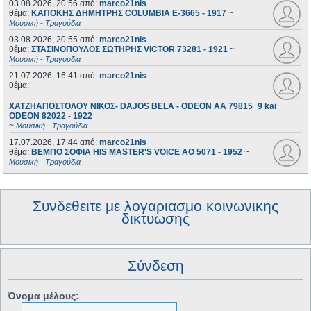
03.08.2026, 20:56
από:
marco21nis
θέμα:
ΚΑΠΟΚΗΣ ΔΗΜΗΤΡΗΣ COLUMBIA E-3665 - 1917
~
Μουσική - Τραγούδια
03.08.2026, 20:55
από:
marco21nis
θέμα:
ΣΤΑΣΙΝΟΠΟΥΛΟΣ ΣΩΤΗΡΗΣ VICTOR 73281 - 1921
~
Μουσική - Τραγούδια
21.07.2026, 16:41
από:
marco21nis
θέμα:
ΧΑΤΖΗΑΠΟΣΤΟΛΟΥ ΝΙΚΟΣ- DAJOS BELA - ODEON AA 79815_9 kai
ODEON 82022 - 1922
~
Μουσική - Τραγούδια
17.07.2026, 17:44
από:
marco21nis
θέμα:
ΒΕΜΠΟ ΣΟΦΙΑ HIS MASTER'S VOICE AO 5071 - 1952
~
Μουσική - Τραγούδια
Συνδεθειτε με λογαριασμο κοινωνικης
δικτυωσης
Σύνδεση
Όνομα μέλους: