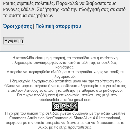
και τις σχετικές πολιτικές. Παρακαλώ να διαβάσετε τους
κανόνες κάθε Δ. Συζήτησης κατά την πλοήγησή σας σε αυτό
το σύστημα συζητήσεων.
Όροι χρήσης
|
Πολιτική απορρήτου
Εγγραφή
Η ιστοσελίδα είναι μη εμπορική, τα τραγούδια και η αντίστοιχη
πληροφορία συνδιαμορφώνονται από τα μέλη της ιστοσελίδας-
κοινότητας.
Μπορείτε να περιηγηθείτε ελεύθερα στα τραγούδια χωρίς να ανοίξετε
λογαριασμό.
Η δημιουργία λογαριασμού απαιτείται μόνο για την περίπτωση που
θέλετε να μορφοποιήσετε ή να προσθέσετε πληροφορία και για κάποιες
επιπλέον λειτουργίες όπως η τοποθέτηση επιθυμίας στο ραδιόφωνο.
Για τυχόν προβλήματα ή επικοινωνία, στείλτε μας μεηλ στο
rebetoselida παπάκι gmail.com
Η χρήση του υλικού της σελίδας γίνεται σύμφωνα με την άδεια Creative
Commons Attribution-NonCommercial-ShareAlike 4.0 International,
σύμφωνα με την οποία μπορείτε να διανείμετε και να διασκευάσετε το
υλικό, με τις εξής προϋποθέσεις: