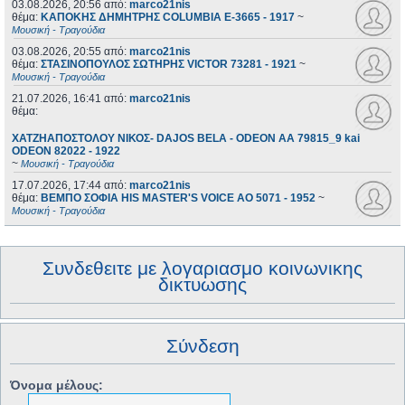
03.08.2026, 20:56
από:
marco21nis
θέμα:
ΚΑΠΟΚΗΣ ΔΗΜΗΤΡΗΣ COLUMBIA E-3665 - 1917
~
Μουσική - Τραγούδια
03.08.2026, 20:55
από:
marco21nis
θέμα:
ΣΤΑΣΙΝΟΠΟΥΛΟΣ ΣΩΤΗΡΗΣ VICTOR 73281 - 1921
~
Μουσική - Τραγούδια
21.07.2026, 16:41
από:
marco21nis
θέμα:
ΧΑΤΖΗΑΠΟΣΤΟΛΟΥ ΝΙΚΟΣ- DAJOS BELA - ODEON AA 79815_9 kai
ODEON 82022 - 1922
~
Μουσική - Τραγούδια
17.07.2026, 17:44
από:
marco21nis
θέμα:
ΒΕΜΠΟ ΣΟΦΙΑ HIS MASTER'S VOICE AO 5071 - 1952
~
Μουσική - Τραγούδια
Συνδεθειτε με λογαριασμο κοινωνικης
δικτυωσης
Σύνδεση
Όνομα μέλους: