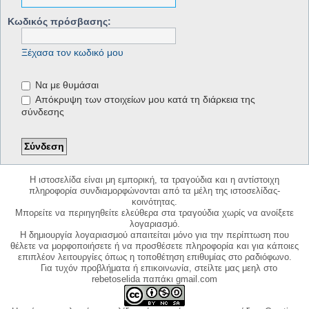
Κωδικός πρόσβασης:
Ξέχασα τον κωδικό μου
Να με θυμάσαι
Απόκρυψη των στοιχείων μου κατά τη διάρκεια της
σύνδεσης
Η ιστοσελίδα είναι μη εμπορική, τα τραγούδια και η αντίστοιχη
πληροφορία συνδιαμορφώνονται από τα μέλη της ιστοσελίδας-
κοινότητας.
Μπορείτε να περιηγηθείτε ελεύθερα στα τραγούδια χωρίς να ανοίξετε
λογαριασμό.
Η δημιουργία λογαριασμού απαιτείται μόνο για την περίπτωση που
θέλετε να μορφοποιήσετε ή να προσθέσετε πληροφορία και για κάποιες
επιπλέον λειτουργίες όπως η τοποθέτηση επιθυμίας στο ραδιόφωνο.
Για τυχόν προβλήματα ή επικοινωνία, στείλτε μας μεηλ στο
rebetoselida παπάκι gmail.com