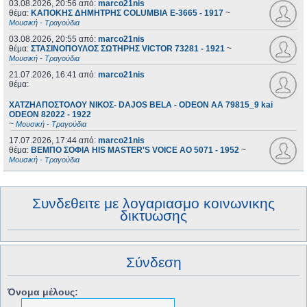
03.08.2026, 20:56
από:
marco21nis
θέμα:
ΚΑΠΟΚΗΣ ΔΗΜΗΤΡΗΣ COLUMBIA E-3665 - 1917
~
Μουσική - Τραγούδια
03.08.2026, 20:55
από:
marco21nis
θέμα:
ΣΤΑΣΙΝΟΠΟΥΛΟΣ ΣΩΤΗΡΗΣ VICTOR 73281 - 1921
~
Μουσική - Τραγούδια
21.07.2026, 16:41
από:
marco21nis
θέμα:
ΧΑΤΖΗΑΠΟΣΤΟΛΟΥ ΝΙΚΟΣ- DAJOS BELA - ODEON AA 79815_9 kai
ODEON 82022 - 1922
~
Μουσική - Τραγούδια
17.07.2026, 17:44
από:
marco21nis
θέμα:
ΒΕΜΠΟ ΣΟΦΙΑ HIS MASTER'S VOICE AO 5071 - 1952
~
Μουσική - Τραγούδια
Συνδεθειτε με λογαριασμο κοινωνικης
δικτυωσης
Σύνδεση
Όνομα μέλους: