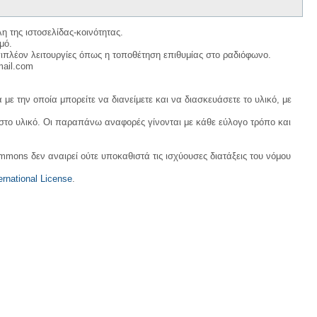
η της ιστοσελίδας-κοινότητας.
μό.
ιπλέον λειτουργίες όπως η τοποθέτηση επιθυμίας στο ραδιόφωνο.
mail.com
με την οποία μπορείτε να διανείμετε και να διασκευάσετε το υλικό, με
 στο υλικό. Οι παραπάνω αναφορές γίνονται με κάθε εύλογο τρόπο και
ommons δεν αναιρεί ούτε υποκαθιστά τις ισχύουσες διατάξεις του νόμου
rnational License
.