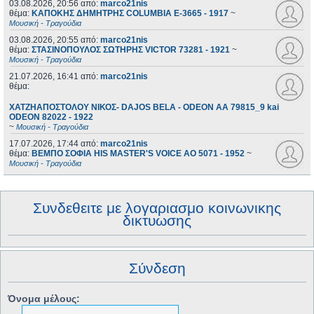
03.08.2026, 20:56
από:
marco21nis
θέμα:
ΚΑΠΟΚΗΣ ΔΗΜΗΤΡΗΣ COLUMBIA E-3665 - 1917
~
Μουσική - Τραγούδια
03.08.2026, 20:55
από:
marco21nis
θέμα:
ΣΤΑΣΙΝΟΠΟΥΛΟΣ ΣΩΤΗΡΗΣ VICTOR 73281 - 1921
~
Μουσική - Τραγούδια
21.07.2026, 16:41
από:
marco21nis
θέμα:
ΧΑΤΖΗΑΠΟΣΤΟΛΟΥ ΝΙΚΟΣ- DAJOS BELA - ODEON AA 79815_9 kai
ODEON 82022 - 1922
~
Μουσική - Τραγούδια
17.07.2026, 17:44
από:
marco21nis
θέμα:
ΒΕΜΠΟ ΣΟΦΙΑ HIS MASTER'S VOICE AO 5071 - 1952
~
Μουσική - Τραγούδια
Συνδεθειτε με λογαριασμο κοινωνικης
δικτυωσης
Σύνδεση
Όνομα μέλους: