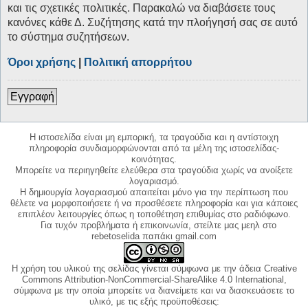
και τις σχετικές πολιτικές. Παρακαλώ να διαβάσετε τους
κανόνες κάθε Δ. Συζήτησης κατά την πλοήγησή σας σε αυτό
το σύστημα συζητήσεων.
Όροι χρήσης
|
Πολιτική απορρήτου
Εγγραφή
Η ιστοσελίδα είναι μη εμπορική, τα τραγούδια και η αντίστοιχη
πληροφορία συνδιαμορφώνονται από τα μέλη της ιστοσελίδας-
κοινότητας.
Μπορείτε να περιηγηθείτε ελεύθερα στα τραγούδια χωρίς να ανοίξετε
λογαριασμό.
Η δημιουργία λογαριασμού απαιτείται μόνο για την περίπτωση που
θέλετε να μορφοποιήσετε ή να προσθέσετε πληροφορία και για κάποιες
επιπλέον λειτουργίες όπως η τοποθέτηση επιθυμίας στο ραδιόφωνο.
Για τυχόν προβλήματα ή επικοινωνία, στείλτε μας μεηλ στο
rebetoselida παπάκι gmail.com
Η χρήση του υλικού της σελίδας γίνεται σύμφωνα με την άδεια Creative
Commons Attribution-NonCommercial-ShareAlike 4.0 International,
σύμφωνα με την οποία μπορείτε να διανείμετε και να διασκευάσετε το
υλικό, με τις εξής προϋποθέσεις: