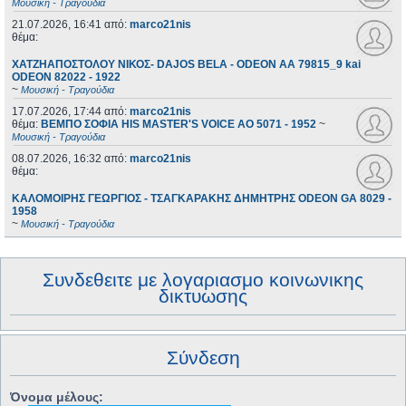
Μουσική - Τραγούδια
21.07.2026, 16:41
από:
marco21nis
θέμα:
ΧΑΤΖΗΑΠΟΣΤΟΛΟΥ ΝΙΚΟΣ- DAJOS BELA - ODEON AA 79815_9 kai
ODEON 82022 - 1922
~
Μουσική - Τραγούδια
17.07.2026, 17:44
από:
marco21nis
θέμα:
ΒΕΜΠΟ ΣΟΦΙΑ HIS MASTER'S VOICE AO 5071 - 1952
~
Μουσική - Τραγούδια
08.07.2026, 16:32
από:
marco21nis
θέμα:
ΚΑΛΟΜΟΙΡΗΣ ΓΕΩΡΓΙΟΣ - ΤΣΑΓΚΑΡΑΚΗΣ ΔΗΜΗΤΡΗΣ ODEON GA 8029 -
1958
~
Μουσική - Τραγούδια
Συνδεθειτε με λογαριασμο κοινωνικης
δικτυωσης
Σύνδεση
Όνομα μέλους: