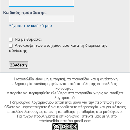
Κωδικός πρόσβασης:
Ξέχασα τον κωδικό μου
Να με θυμάσαι
Απόκρυψη των στοιχείων μου κατά τη διάρκεια της
σύνδεσης
Η ιστοσελίδα είναι μη εμπορική, τα τραγούδια και η αντίστοιχη
πληροφορία συνδιαμορφώνονται από τα μέλη της ιστοσελίδας-
κοινότητας.
Μπορείτε να περιηγηθείτε ελεύθερα στα τραγούδια χωρίς να ανοίξετε
λογαριασμό.
Η δημιουργία λογαριασμού απαιτείται μόνο για την περίπτωση που
θέλετε να μορφοποιήσετε ή να προσθέσετε πληροφορία και για κάποιες
επιπλέον λειτουργίες όπως η τοποθέτηση επιθυμίας στο ραδιόφωνο.
Για τυχόν προβλήματα ή επικοινωνία, στείλτε μας μεηλ στο
rebetoselida παπάκι gmail.com