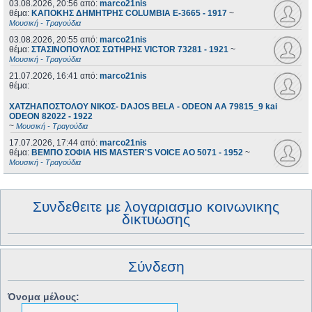
03.08.2026, 20:56
από:
marco21nis
θέμα:
ΚΑΠΟΚΗΣ ΔΗΜΗΤΡΗΣ COLUMBIA E-3665 - 1917
~
Μουσική - Τραγούδια
03.08.2026, 20:55
από:
marco21nis
θέμα:
ΣΤΑΣΙΝΟΠΟΥΛΟΣ ΣΩΤΗΡΗΣ VICTOR 73281 - 1921
~
Μουσική - Τραγούδια
21.07.2026, 16:41
από:
marco21nis
θέμα:
ΧΑΤΖΗΑΠΟΣΤΟΛΟΥ ΝΙΚΟΣ- DAJOS BELA - ODEON AA 79815_9 kai
ODEON 82022 - 1922
~
Μουσική - Τραγούδια
17.07.2026, 17:44
από:
marco21nis
θέμα:
ΒΕΜΠΟ ΣΟΦΙΑ HIS MASTER'S VOICE AO 5071 - 1952
~
Μουσική - Τραγούδια
Συνδεθειτε με λογαριασμο κοινωνικης
δικτυωσης
Σύνδεση
Όνομα μέλους: