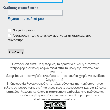
Κωδικός πρόσβασης:
Ξέχασα τον κωδικό μου
Να με θυμάσαι
Απόκρυψη των στοιχείων μου κατά τη διάρκεια της
σύνδεσης
Η ιστοσελίδα είναι μη εμπορική, τα τραγούδια και η αντίστοιχη
πληροφορία συνδιαμορφώνονται από τα μέλη της ιστοσελίδας-
κοινότητας.
Μπορείτε να περιηγηθείτε ελεύθερα στα τραγούδια χωρίς να ανοίξετε
λογαριασμό.
Η δημιουργία λογαριασμού απαιτείται μόνο για την περίπτωση που
θέλετε να μορφοποιήσετε ή να προσθέσετε πληροφορία και για κάποιες
επιπλέον λειτουργίες όπως η τοποθέτηση επιθυμίας στο ραδιόφωνο.
Για τυχόν προβλήματα ή επικοινωνία, στείλτε μας μεηλ στο
rebetoselida παπάκι gmail.com