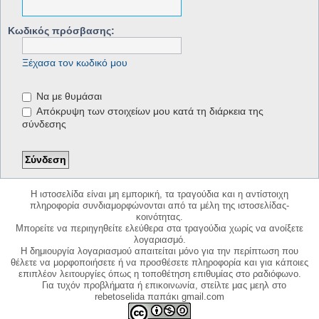
Κωδικός πρόσβασης:
Ξέχασα τον κωδικό μου
Να με θυμάσαι
Απόκρυψη των στοιχείων μου κατά τη διάρκεια της
σύνδεσης
Η ιστοσελίδα είναι μη εμπορική, τα τραγούδια και η αντίστοιχη
πληροφορία συνδιαμορφώνονται από τα μέλη της ιστοσελίδας-
κοινότητας.
Μπορείτε να περιηγηθείτε ελεύθερα στα τραγούδια χωρίς να ανοίξετε
λογαριασμό.
Η δημιουργία λογαριασμού απαιτείται μόνο για την περίπτωση που
θέλετε να μορφοποιήσετε ή να προσθέσετε πληροφορία και για κάποιες
επιπλέον λειτουργίες όπως η τοποθέτηση επιθυμίας στο ραδιόφωνο.
Για τυχόν προβλήματα ή επικοινωνία, στείλτε μας μεηλ στο
rebetoselida παπάκι gmail.com