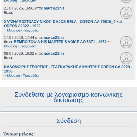
Μουσική - Τραγούδια
21.07.2026, 16:41
από:
marco21nis
θέμα:
ΧΑΤΖΗΑΠΟΣΤΟΛΟΥ ΝΙΚΟΣ- DAJOS BELA - ODEON AA 79815_9 kai
ODEON 82022 - 1922
~
Μουσική - Τραγούδια
17.07.2026, 17:44
από:
marco21nis
θέμα:
ΒΕΜΠΟ ΣΟΦΙΑ HIS MASTER'S VOICE AO 5071 - 1952
~
Μουσική - Τραγούδια
08.07.2026, 16:32
από:
marco21nis
θέμα:
ΚΑΛΟΜΟΙΡΗΣ ΓΕΩΡΓΙΟΣ - ΤΣΑΓΚΑΡΑΚΗΣ ΔΗΜΗΤΡΗΣ ODEON GA 8029 -
1958
~
Μουσική - Τραγούδια
Συνδεθειτε με λογαριασμο κοινωνικης
δικτυωσης
Σύνδεση
Όνομα μέλους: