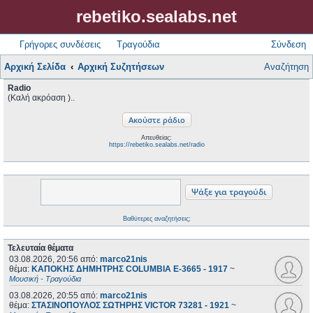
rebetiko.sealabs.net
Γρήγορες συνδέσεις
Τραγούδια
Σύνδεση
Αρχική Σελίδα
Αρχική Συζητήσεων
Αναζήτηση
Radio
(Καλή ακρόαση )..
Απευθείας:
https://rebetiko.sealabs.net/radio
Βαθύτερες αναζητήσεις;
Τελευταία θέματα
03.08.2026, 20:56
από:
marco21nis
θέμα:
ΚΑΠΟΚΗΣ ΔΗΜΗΤΡΗΣ COLUMBIA E-3665 - 1917
~
Μουσική - Τραγούδια
03.08.2026, 20:55
από:
marco21nis
θέμα:
ΣΤΑΣΙΝΟΠΟΥΛΟΣ ΣΩΤΗΡΗΣ VICTOR 73281 - 1921
~