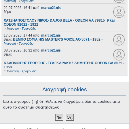
Μουσική - Τραγούδια
21.07.2026, 16:41
από:
marco21nis
θέμα:
ΧΑΤΖΗΑΠΟΣΤΟΛΟΥ ΝΙΚΟΣ- DAJOS BELA - ODEON AA 79815_9 kai
ODEON 82022 - 1922
~
Μουσική - Τραγούδια
17.07.2026, 17:44
από:
marco21nis
θέμα:
ΒΕΜΠΟ ΣΟΦΙΑ HIS MASTER'S VOICE AO 5071 - 1952
~
Μουσική - Τραγούδια
08.07.2026, 16:32
από:
marco21nis
θέμα:
ΚΑΛΟΜΟΙΡΗΣ ΓΕΩΡΓΙΟΣ - ΤΣΑΓΚΑΡΑΚΗΣ ΔΗΜΗΤΡΗΣ ODEON GA 8029 -
1958
~
Μουσική - Τραγούδια
Διαγραφή cookies
Είστε σίγουρος (-η) ότι θέλετε να διαγράψετε όλα τα cookies από
αυτό το σύστημα συζητήσεων;