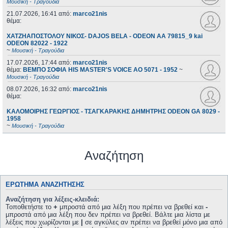
Μουσική - Τραγούδια
21.07.2026, 16:41
από:
marco21nis
θέμα:
ΧΑΤΖΗΑΠΟΣΤΟΛΟΥ ΝΙΚΟΣ- DAJOS BELA - ODEON AA 79815_9 kai
ODEON 82022 - 1922
~
Μουσική - Τραγούδια
17.07.2026, 17:44
από:
marco21nis
θέμα:
ΒΕΜΠΟ ΣΟΦΙΑ HIS MASTER'S VOICE AO 5071 - 1952
~
Μουσική - Τραγούδια
08.07.2026, 16:32
από:
marco21nis
θέμα:
ΚΑΛΟΜΟΙΡΗΣ ΓΕΩΡΓΙΟΣ - ΤΣΑΓΚΑΡΑΚΗΣ ΔΗΜΗΤΡΗΣ ODEON GA 8029 -
1958
~
Μουσική - Τραγούδια
Αναζήτηση
ΕΡΏΤΗΜΑ ΑΝΑΖΉΤΗΣΗΣ
Αναζήτηση για λέξεις-κλειδιά:
Τοποθετήστε το
+
μπροστά από μια λέξη που πρέπει να βρεθεί και
-
μπροστά από μια λέξη που δεν πρέπει να βρεθεί. Βάλτε μια λίστα με
λέξεις που χωρίζονται με
|
σε αγκύλες αν πρέπει να βρεθεί μόνο μια από