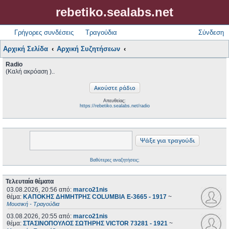
rebetiko.sealabs.net
Γρήγορες συνδέσεις
Τραγούδια
Σύνδεση
Αρχική Σελίδα
Αρχική Συζητήσεων
Radio
(Καλή ακρόαση )..
Απευθείας:
https://rebetiko.sealabs.net/radio
Βαθύτερες αναζητήσεις;
Τελευταία θέματα
03.08.2026, 20:56
από:
marco21nis
θέμα:
ΚΑΠΟΚΗΣ ΔΗΜΗΤΡΗΣ COLUMBIA E-3665 - 1917
~
Μουσική - Τραγούδια
03.08.2026, 20:55
από:
marco21nis
θέμα:
ΣΤΑΣΙΝΟΠΟΥΛΟΣ ΣΩΤΗΡΗΣ VICTOR 73281 - 1921
~