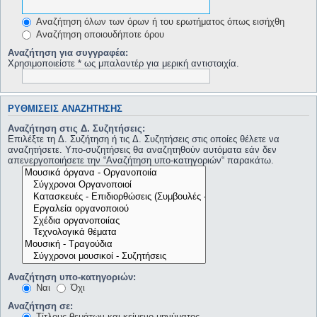
Αναζήτηση όλων των όρων ή του ερωτήματος όπως εισήχθη
Αναζήτηση οποιουδήποτε όρου
Αναζήτηση για συγγραφέα:
Χρησιμοποιείστε * ως μπαλαντέρ για μερική αντιστοιχία.
ΡΥΘΜΊΣΕΙΣ ΑΝΑΖΉΤΗΣΗΣ
Αναζήτηση στις Δ. Συζητήσεις:
Επιλέξτε τη Δ. Συζήτηση ή τις Δ. Συζητήσεις στις οποίες θέλετε να
αναζητήσετε. Υπο-συζητήσεις θα αναζητηθούν αυτόματα εάν δεν
απενεργοποιήσετε την “Αναζήτηση υπο-κατηγοριών“ παρακάτω.
Αναζήτηση υπο-κατηγοριών:
Ναι
Όχι
Αναζήτηση σε:
Τίτλους θεμάτων και κείμενο μηνύματος