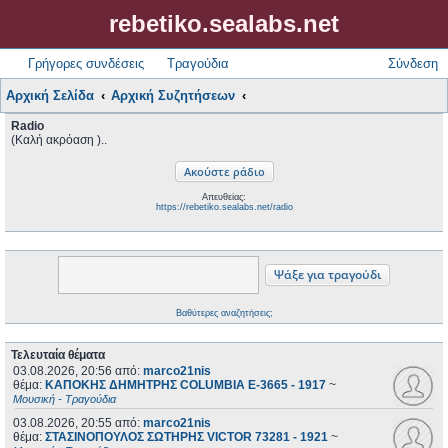
rebetiko.sealabs.net
Γρήγορες συνδέσεις
Τραγούδια
Σύνδεση
Αρχική Σελίδα
Αρχική Συζητήσεων
Radio
(Καλή ακρόαση )..
Απευθείας:
https://rebetiko.sealabs.net/radio
Βαθύτερες αναζητήσεις;
Τελευταία θέματα
03.08.2026, 20:56
από:
marco21nis
θέμα:
ΚΑΠΟΚΗΣ ΔΗΜΗΤΡΗΣ COLUMBIA E-3665 - 1917
~
Μουσική - Τραγούδια
03.08.2026, 20:55
από:
marco21nis
θέμα:
ΣΤΑΣΙΝΟΠΟΥΛΟΣ ΣΩΤΗΡΗΣ VICTOR 73281 - 1921
~