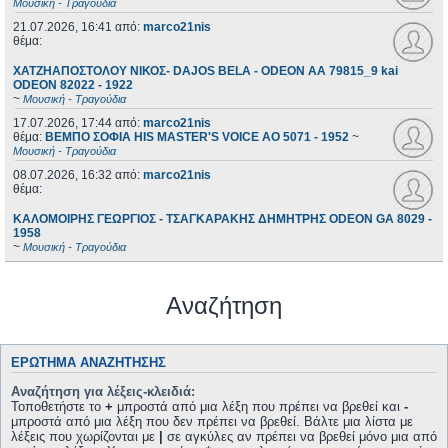
Μουσική - Τραγούδια
21.07.2026, 16:41
από:
marco21nis
θέμα:
ΧΑΤΖΗΑΠΟΣΤΟΛΟΥ ΝΙΚΟΣ- DAJOS BELA - ODEON AA 79815_9 kai
ODEON 82022 - 1922
~
Μουσική - Τραγούδια
17.07.2026, 17:44
από:
marco21nis
θέμα:
ΒΕΜΠΟ ΣΟΦΙΑ HIS MASTER'S VOICE AO 5071 - 1952
~
Μουσική - Τραγούδια
08.07.2026, 16:32
από:
marco21nis
θέμα:
ΚΑΛΟΜΟΙΡΗΣ ΓΕΩΡΓΙΟΣ - ΤΣΑΓΚΑΡΑΚΗΣ ΔΗΜΗΤΡΗΣ ODEON GA 8029 -
1958
~
Μουσική - Τραγούδια
Αναζήτηση
ΕΡΏΤΗΜΑ ΑΝΑΖΉΤΗΣΗΣ
Αναζήτηση για λέξεις-κλειδιά:
Τοποθετήστε το
+
μπροστά από μια λέξη που πρέπει να βρεθεί και
-
μπροστά από μια λέξη που δεν πρέπει να βρεθεί. Βάλτε μια λίστα με
λέξεις που χωρίζονται με
|
σε αγκύλες αν πρέπει να βρεθεί μόνο μια από