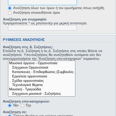
Αναζήτηση όλων των όρων ή του ερωτήματος όπως εισήχθη
Αναζήτηση οποιουδήποτε όρου
Αναζήτηση για συγγραφέα:
Χρησιμοποιείστε * ως μπαλαντέρ για μερική αντιστοιχία.
ΡΥΘΜΊΣΕΙΣ ΑΝΑΖΉΤΗΣΗΣ
Αναζήτηση στις Δ. Συζητήσεις:
Επιλέξτε τη Δ. Συζήτηση ή τις Δ. Συζητήσεις στις οποίες θέλετε να
αναζητήσετε. Υπο-συζητήσεις θα αναζητηθούν αυτόματα εάν δεν
απενεργοποιήσετε την “Αναζήτηση υπο-κατηγοριών“ παρακάτω.
Αναζήτηση υπο-κατηγοριών:
Ναι
Όχι
Αναζήτηση σε:
Τίτλους θεμάτων και κείμενο μηνύματος