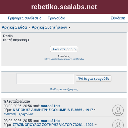
rebetiko.sealabs.net
Γρήγορες συνδέσεις
Τραγούδια
Σύνδεση
Αρχική Σελίδα
Αρχική Συζητήσεων
Radio
(Καλή ακρόαση )..
Απευθείας:
https://rebetiko.sealabs.net/radio
Βαθύτερες αναζητήσεις;
Τελευταία θέματα
03.08.2026, 20:56
από:
marco21nis
θέμα:
ΚΑΠΟΚΗΣ ΔΗΜΗΤΡΗΣ COLUMBIA E-3665 - 1917
~
Μουσική - Τραγούδια
03.08.2026, 20:55
από:
marco21nis
θέμα:
ΣΤΑΣΙΝΟΠΟΥΛΟΣ ΣΩΤΗΡΗΣ VICTOR 73281 - 1921
~