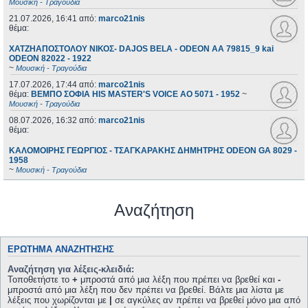
Μουσική - Τραγούδια
21.07.2026, 16:41
από:
marco21nis
θέμα:
ΧΑΤΖΗΑΠΟΣΤΟΛΟΥ ΝΙΚΟΣ- DAJOS BELA - ODEON AA 79815_9 kai
ODEON 82022 - 1922
~
Μουσική - Τραγούδια
17.07.2026, 17:44
από:
marco21nis
θέμα:
ΒΕΜΠΟ ΣΟΦΙΑ HIS MASTER'S VOICE AO 5071 - 1952
~
Μουσική - Τραγούδια
08.07.2026, 16:32
από:
marco21nis
θέμα:
ΚΑΛΟΜΟΙΡΗΣ ΓΕΩΡΓΙΟΣ - ΤΣΑΓΚΑΡΑΚΗΣ ΔΗΜΗΤΡΗΣ ODEON GA 8029 -
1958
~
Μουσική - Τραγούδια
Αναζήτηση
ΕΡΏΤΗΜΑ ΑΝΑΖΉΤΗΣΗΣ
Αναζήτηση για λέξεις-κλειδιά:
Τοποθετήστε το
+
μπροστά από μια λέξη που πρέπει να βρεθεί και
-
μπροστά από μια λέξη που δεν πρέπει να βρεθεί. Βάλτε μια λίστα με
λέξεις που χωρίζονται με
|
σε αγκύλες αν πρέπει να βρεθεί μόνο μια από