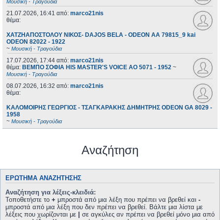
Μουσική - Τραγούδια
21.07.2026, 16:41
από:
marco21nis
θέμα:
ΧΑΤΖΗΑΠΟΣΤΟΛΟΥ ΝΙΚΟΣ- DAJOS BELA - ODEON AA 79815_9 kai
ODEON 82022 - 1922
~
Μουσική - Τραγούδια
17.07.2026, 17:44
από:
marco21nis
θέμα:
ΒΕΜΠΟ ΣΟΦΙΑ HIS MASTER'S VOICE AO 5071 - 1952
~
Μουσική - Τραγούδια
08.07.2026, 16:32
από:
marco21nis
θέμα:
ΚΑΛΟΜΟΙΡΗΣ ΓΕΩΡΓΙΟΣ - ΤΣΑΓΚΑΡΑΚΗΣ ΔΗΜΗΤΡΗΣ ODEON GA 8029 -
1958
~
Μουσική - Τραγούδια
Αναζήτηση
ΕΡΏΤΗΜΑ ΑΝΑΖΉΤΗΣΗΣ
Αναζήτηση για λέξεις-κλειδιά:
Τοποθετήστε το
+
μπροστά από μια λέξη που πρέπει να βρεθεί και
-
μπροστά από μια λέξη που δεν πρέπει να βρεθεί. Βάλτε μια λίστα με
λέξεις που χωρίζονται με
|
σε αγκύλες αν πρέπει να βρεθεί μόνο μια από