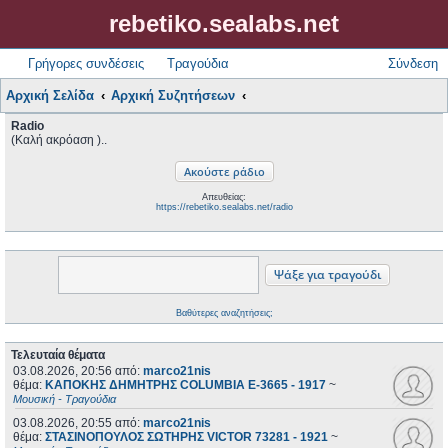
rebetiko.sealabs.net
Γρήγορες συνδέσεις
Τραγούδια
Σύνδεση
Αρχική Σελίδα
Αρχική Συζητήσεων
Radio
(Καλή ακρόαση )..
Απευθείας:
https://rebetiko.sealabs.net/radio
Βαθύτερες αναζητήσεις;
Τελευταία θέματα
03.08.2026, 20:56
από:
marco21nis
θέμα:
ΚΑΠΟΚΗΣ ΔΗΜΗΤΡΗΣ COLUMBIA E-3665 - 1917
~
Μουσική - Τραγούδια
03.08.2026, 20:55
από:
marco21nis
θέμα:
ΣΤΑΣΙΝΟΠΟΥΛΟΣ ΣΩΤΗΡΗΣ VICTOR 73281 - 1921
~