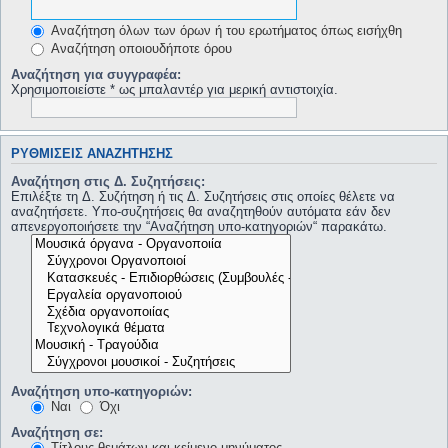
Αναζήτηση όλων των όρων ή του ερωτήματος όπως εισήχθη
Αναζήτηση οποιουδήποτε όρου
Αναζήτηση για συγγραφέα:
Χρησιμοποιείστε * ως μπαλαντέρ για μερική αντιστοιχία.
ΡΥΘΜΊΣΕΙΣ ΑΝΑΖΉΤΗΣΗΣ
Αναζήτηση στις Δ. Συζητήσεις:
Επιλέξτε τη Δ. Συζήτηση ή τις Δ. Συζητήσεις στις οποίες θέλετε να
αναζητήσετε. Υπο-συζητήσεις θα αναζητηθούν αυτόματα εάν δεν
απενεργοποιήσετε την “Αναζήτηση υπο-κατηγοριών“ παρακάτω.
Αναζήτηση υπο-κατηγοριών:
Ναι
Όχι
Αναζήτηση σε:
Τίτλους θεμάτων και κείμενο μηνύματος